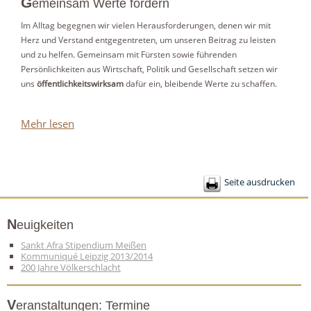
G
emeinsam Werte fördern
Im Alltag begegnen wir vielen Herausforderungen, denen wir mit
Herz und Verstand entgegentreten, um unseren Beitrag zu leisten
und zu helfen. Gemeinsam mit Fürsten sowie führenden
Persönlichkeiten aus Wirtschaft, Politik und Gesellschaft setzen wir
uns
öffentlichkeitswirksam
dafür ein, bleibende Werte zu schaffen.
Mehr lesen
Seite ausdrucken
Neuigkeiten
Sankt Afra Stipendium Meißen
Kommuniqué Leipzig 2013/2014
200 Jahre Völkerschlacht
Veranstaltungen: Termine