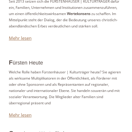
Seit 2013 setzen sich die FÜRSTENHÄUSER | KULTURTRÄGER dafür
ein, Familien, Unternehmen und Institutionen zusammenzuführen,
um einen öffentlichkeitswirksamen
Wertekonsens
zu schaffen. Im
Mittelpunkt steht der Dialog, der die Bedeutung unseres christlich-
abendländischen Erbes verdeutlichen und stärken soll.
Mehr lesen
F
ürsten Heute
Welche Rolle haben Fürstenhäuser | Kulturträger heute? Sie agieren
als wirksame Multiplikatoren in der Öffentlichkeit, als Förderer mit
oder ohne Sponsoren und als Repräsentanten auf regionaler,
nationaler und internationaler Ebene. Sie handeln souverän und mit
sozialer Verantwortung. Die Mitglieder alter Familien sind
überregional präsent und
Mehr lesen