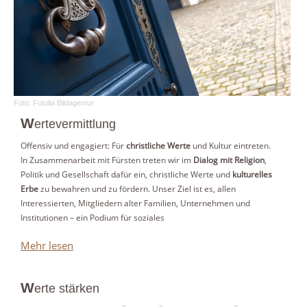
Foto: Fotolia Bildagentur
W
ertevermittlung
Offensiv und engagiert: Für
christliche Werte
und Kultur eintreten.
In Zusammenarbeit mit Fürsten treten wir im
Dialog mit Religion
,
Politik und Gesellschaft dafür ein, christliche Werte und
kulturelles
Erbe
zu bewahren und zu fördern. Unser Ziel ist es, allen
Interessierten, Mitgliedern alter Familien, Unternehmen und
Institutionen – ein Podium für soziales
Mehr lesen
W
erte stärken