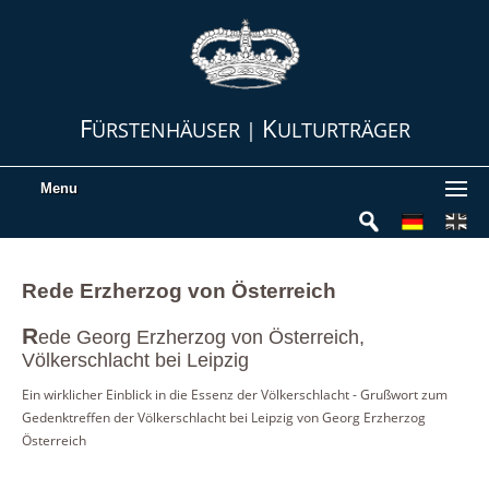
F
K
ÜRSTENHÄUSER |
ULTURTRÄGER
Menu
Rede Erzherzog von Österreich
R
ede Georg Erzherzog von Österreich,
Völkerschlacht bei Leipzig
Ein wirklicher Einblick in die Essenz der Völkerschlacht - Grußwort zum
Gedenktreffen der Völkerschlacht bei Leipzig von Georg Erzherzog
Österreich