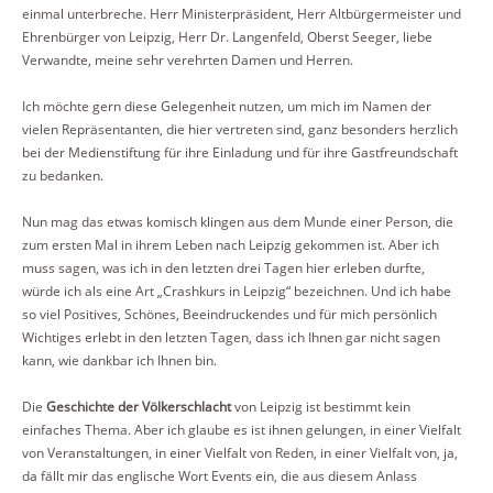
einmal unterbreche. Herr Ministerpräsident, Herr Altbürgermeister und
Ehrenbürger von Leipzig, Herr Dr. Langenfeld, Oberst Seeger, liebe
Verwandte, meine sehr verehrten Damen und Herren.
Ich möchte gern diese Gelegenheit nutzen, um mich im Namen der
vielen Repräsentanten, die hier vertreten sind, ganz besonders herzlich
bei der Medienstiftung für ihre Einladung und für ihre Gastfreundschaft
zu bedanken.
Nun mag das etwas komisch klingen aus dem Munde einer Person, die
zum ersten Mal in ihrem Leben nach Leipzig gekommen ist. Aber ich
muss sagen, was ich in den letzten drei Tagen hier erleben durfte,
würde ich als eine Art „Crashkurs in Leipzig“ bezeichnen. Und ich habe
so viel Positives, Schönes, Beeindruckendes und für mich persönlich
Wichtiges erlebt in den letzten Tagen, dass ich Ihnen gar nicht sagen
kann, wie dankbar ich Ihnen bin.
Die
Geschichte der Völkerschlacht
von Leipzig ist bestimmt kein
einfaches Thema. Aber ich glaube es ist ihnen gelungen, in einer Vielfalt
von Veranstaltungen, in einer Vielfalt von Reden, in einer Vielfalt von, ja,
da fällt mir das englische Wort Events ein, die aus diesem Anlass