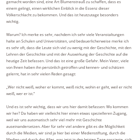
gemacht worden sind, eine Art Blumenstrauß zu schaffen, dass es
einem gelingt, einen wirklichen Einblick in die Essenz dieser
Völkerschlacht zu bekommen. Und das ist heutzutage besonders
wichtig.
Warum? Ich merke es sehr, nachdem ich sehr viele Veranstaltungen
halte an Schulen und Universitäten, und bedauerlicherweise merke ich
es sehr oft, dass die Leute sich viel zu wenig mit der Geschichte, mit den
Lehren der Geschichte und mit der Auswirkung der Geschichte auf die
heutige Zeit befassen. Und das ist eine große Gefahr. Mein Vater, viele
von Ihnen haben ihn persönlich getroffen und kennen- und schätzen
gelernt, hat in sehr vielen Reden gesagt:
„Wer nicht weiß, woher er kommt, weiß nicht, wohin er geht, weil er nicht
weiß, wer er ist.“
Und es ist sehr wichtig, dass wir uns hier damit befassen: Wo kommen
wir her? Da haben wir vielleicht hier einen etwas spezielleren Zugang,
weil wir uns automatisch sehr viel mehr mit Geschichte
auseinandersetzen. Aber für sehr viel andere gibt es die Möglichkeit
durch die Medien, wir sind ja hier bei einer Medienstiftung, durch die
Medien und durch das Alles, was jetzt in den letzten Tage passierte, sich