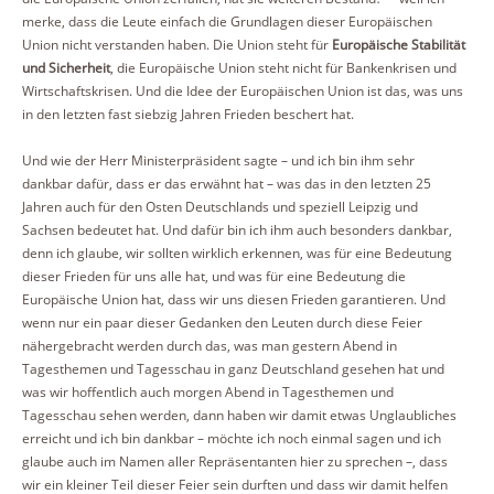
merke, dass die Leute einfach die Grundlagen dieser Europäischen
Union nicht verstanden haben. Die Union steht für
Europäische Stabilität
und Sicherheit
, die Europäische Union steht nicht für Bankenkrisen und
Wirtschaftskrisen. Und die Idee der Europäischen Union ist das, was uns
in den letzten fast siebzig Jahren Frieden beschert hat.
Und wie der Herr Ministerpräsident sagte – und ich bin ihm sehr
dankbar dafür, dass er das erwähnt hat – was das in den letzten 25
Jahren auch für den Osten Deutschlands und speziell Leipzig und
Sachsen bedeutet hat. Und dafür bin ich ihm auch besonders dankbar,
denn ich glaube, wir sollten wirklich erkennen, was für eine Bedeutung
dieser Frieden für uns alle hat, und was für eine Bedeutung die
Europäische Union hat, dass wir uns diesen Frieden garantieren. Und
wenn nur ein paar dieser Gedanken den Leuten durch diese Feier
nähergebracht werden durch das, was man gestern Abend in
Tagesthemen und Tagesschau in ganz Deutschland gesehen hat und
was wir hoffentlich auch morgen Abend in Tagesthemen und
Tagesschau sehen werden, dann haben wir damit etwas Unglaubliches
erreicht und ich bin dankbar – möchte ich noch einmal sagen und ich
glaube auch im Namen aller Repräsentanten hier zu sprechen –, dass
wir ein kleiner Teil dieser Feier sein durften und dass wir damit helfen