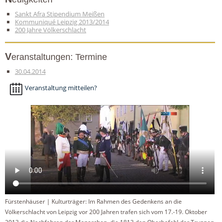
Sankt Afra Stipendium Meißen
Kommuniqué Leipzig 2013/2014
200 Jahre Völkerschlacht
Veranstaltungen: Termine
30.04.2014
Veranstaltung mitteilen?
Fürstenhäuser | Kulturträger: Im Rahmen des Gedenkens an die
Völkerschlacht von Leipzig vor 200 Jahren trafen sich vom 17.-19. Oktober